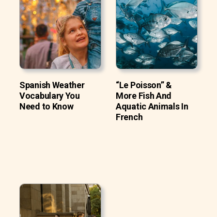
Spanish Weather
“Le Poisson” &
Vocabulary You
More Fish And
Need to Know
Aquatic Animals In
French