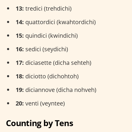
13:
tredici (trehdichi)
14:
quattordici (kwahtordichi)
15:
quindici (kwindichi)
16:
sedici (seydichi)
17:
diciasette (dicha sehteh)
18:
diciotto (dichohtoh)
19:
diciannove (dicha nohveh)
20:
venti (veyntee)
Counting by Tens