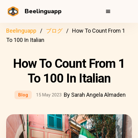
Beelinguapp
Beelinguapp
ブログ
How To Count From 1
To 100 In Italian
How To Count From 1
To 100 In Italian
By Sarah Angela Almaden
Blog
15 May 2023