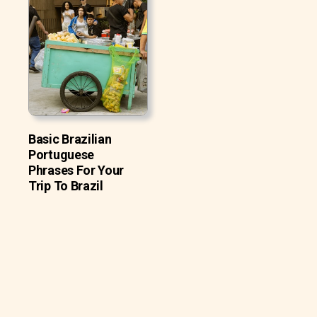
Basic Brazilian
Portuguese
Phrases For Your
Trip To Brazil