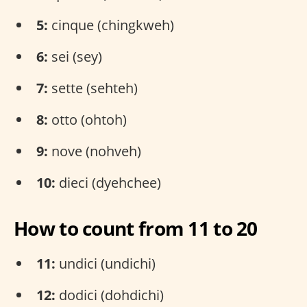
5:
cinque (chingkweh)
6:
sei (sey)
7:
sette (sehteh)
8:
otto (ohtoh)
9:
nove (nohveh)
10:
dieci (dyehchee)
How to count from 11 to 20
11:
undici (undichi)
12:
dodici (dohdichi)