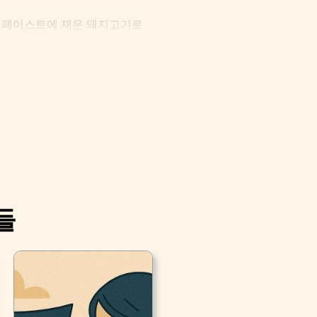
테 페이스트에 재운 돼지고기로
들