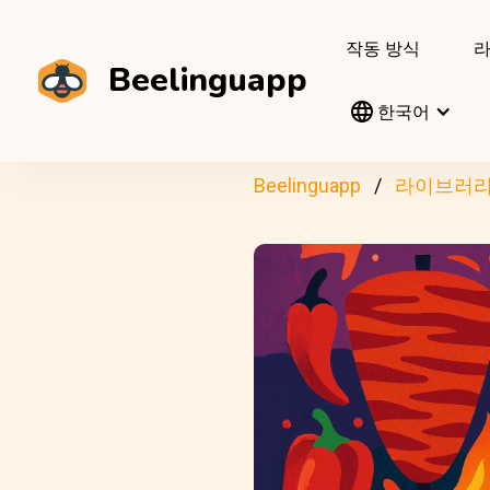
작동 방식
Beelinguapp
한국어
Beelinguapp
라이브러