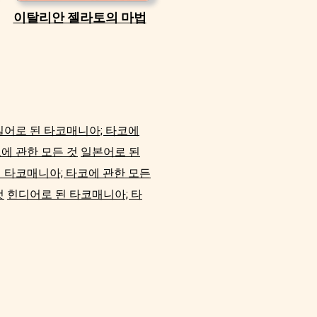
이탈리안 젤라토의 마법
일어로 된 타코매니아; 타코에
에 관한 모든 것
일본어로 된
 타코매니아; 타코에 관한 모든
것
힌디어로 된 타코매니아; 타