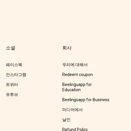
소셜
회사
페이스북
우리에 대해서
인스타그램
Redeem coupon
트위터
Beelinguapp for
Education
유튜브
Beelinguapp for Business
미디어에서
날인
Refund Policy