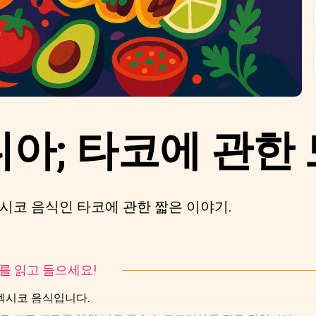
아; 타코에 관한 
시코 음식인 타코에 관한 짧은 이야기.
토리를 읽고 들으세요!
멕시코 음식입니다.