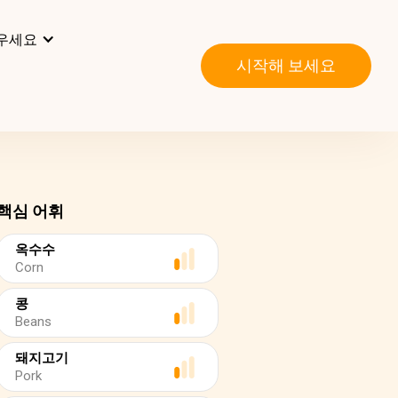
우세요
시작해 보세요
핵심 어휘
옥수수
Corn
콩
Beans
돼지고기
Pork