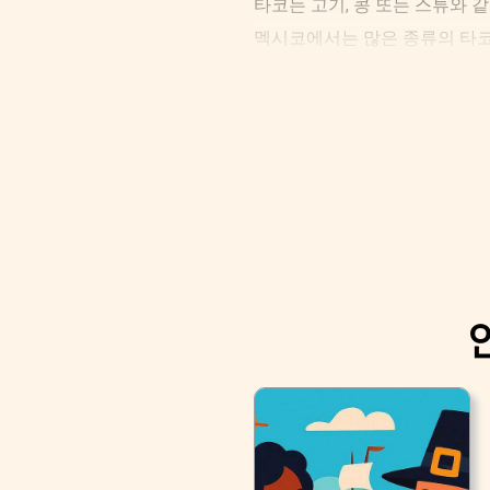
타코는 고기, 콩 또는 스튜와 
멕시코에서는 많은 종류의 타코
만든 타코 알 파스토입니다.