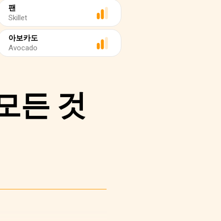
팬
Skillet
아보카도
Avocado
모든 것