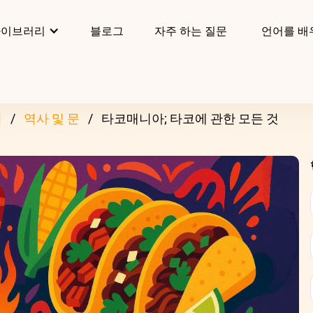
라이브러리
블로그
자주 하는 질문
언어를 배
리
역사 및 문
타코매니아; 타코에 관한 모든 것