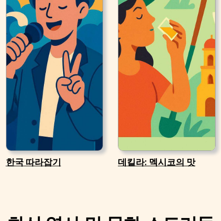
한국 따라잡기
데킬라: 멕시코의 맛