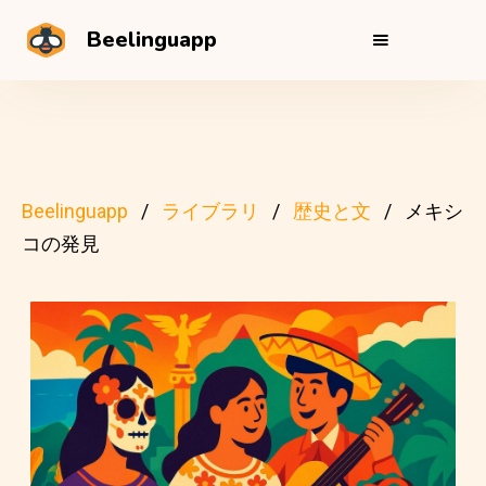
Beelinguapp
Beelinguapp
ライブラリ
歴史と文
メキシ
コの発見