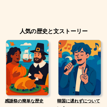
人気の歴史と文ストーリー
感謝祭の簡単な歴史
韓国に遅れずについて