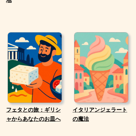
地
フェタとの旅：ギリシ
イタリアンジェラート
ャからあなたのお皿へ
の魔法