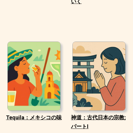
いく
Tequila：メキシコの味
神道：古代日本の宗教;
パートI