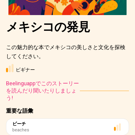
メキシコの発見
この魅力的な本でメキシコの美しさと文化を探検
してください。
ビギナー
Beelinguappでこのストーリー
を読んだり聞いたりしましょ
う!
重要な語彙
ビーチ
beaches