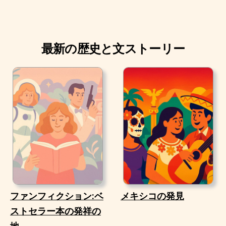
最新の歴史と文ストーリー
ファンフィクション:ベ
メキシコの発見
ストセラー本の発祥の