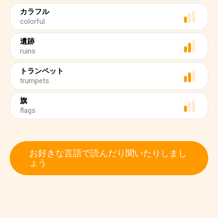
カラフル
colorful
遺跡
ruins
トランペット
trumpets
旗
flags
お好きな言語で読んだり聞いたりしまし
ょう