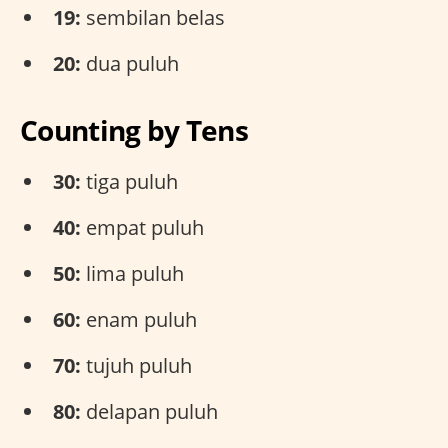
19:
sembilan belas
20:
dua puluh
Counting by Tens
30:
tiga puluh
40:
empat puluh
50:
lima puluh
60:
enam puluh
70:
tujuh puluh
80:
delapan puluh