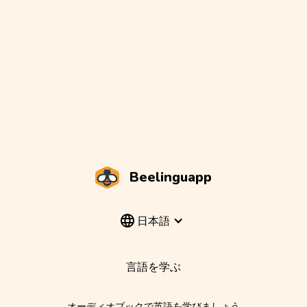
Beelinguapp
日本語
言語を学ぶ
オーディオブックで英語を学びましょう