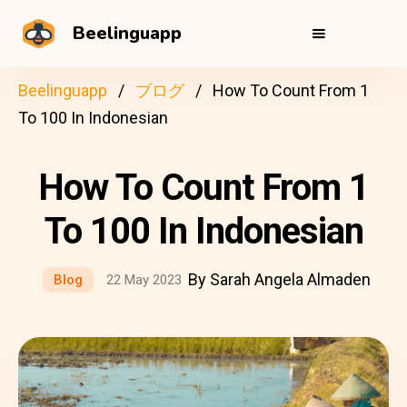
Beelinguapp
Beelinguapp
ブログ
How To Count From 1
To 100 In Indonesian
How To Count From 1
To 100 In Indonesian
By Sarah Angela Almaden
Blog
22 May 2023