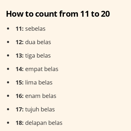
How to count from 11 to 20
11:
sebelas
12:
dua belas
13:
tiga belas
14:
empat belas
15:
lima belas
16:
enam belas
17:
tujuh belas
18:
delapan belas