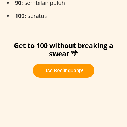
90:
sembilan puluh
100:
seratus
Get to 100 without breaking a
sweat 🌴
Use Beelinguapp!