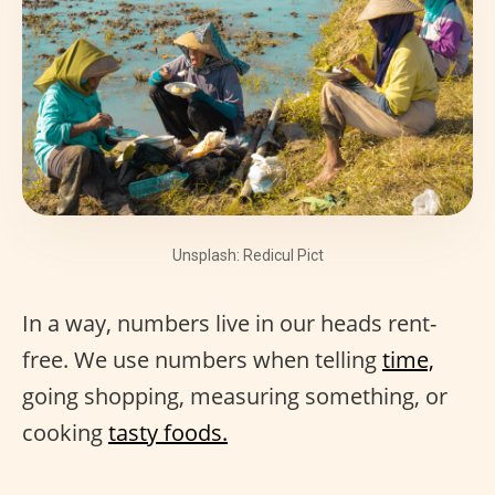
Unsplash: Redicul Pict
In a way, numbers live in our heads rent-
free. We use numbers when telling
time,
going shopping, measuring something, or
cooking
tasty foods.