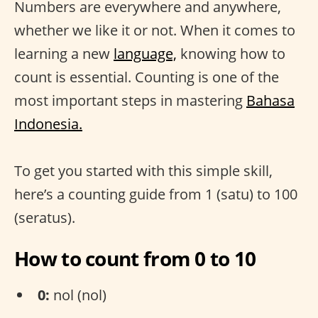
Numbers are everywhere and anywhere,
whether we like it or not. When it comes to
learning a new
language,
knowing how to
count is essential. Counting is one of the
most important steps in mastering
Bahasa
Indonesia.
To get you started with this simple skill,
here’s a counting guide from 1 (satu) to 100
(seratus).
How to count from 0 to 10
0:
nol (nol)