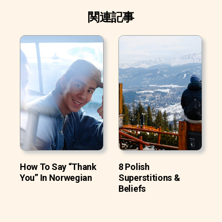
関連記事
How To Say “Thank
8 Polish
You” In Norwegian
Superstitions &
Beliefs