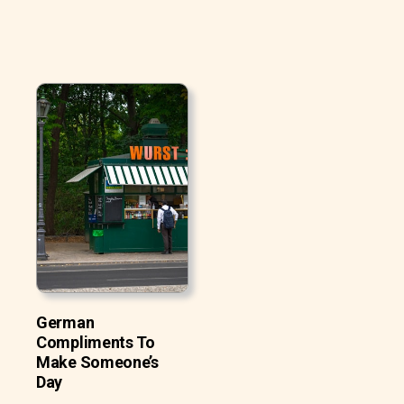
German
Compliments To
Make Someone’s
Day