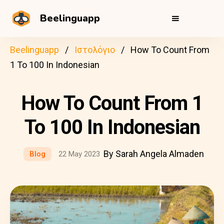
Beelinguapp
Beelinguapp
Ιστολόγιο
How To Count From
1 To 100 In Indonesian
How To Count From 1
To 100 In Indonesian
By Sarah Angela Almaden
Blog
22 May 2023