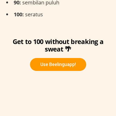
90:
sembilan puluh
100:
seratus
Get to 100 without breaking a
sweat 🌴
Use Beelinguapp!