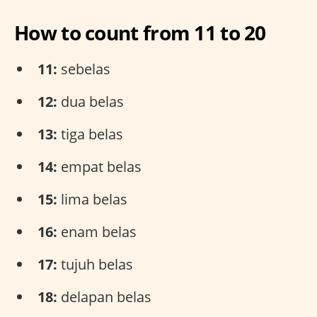
How to count from 11 to 20
11:
sebelas
12:
dua belas
13:
tiga belas
14:
empat belas
15:
lima belas
16:
enam belas
17:
tujuh belas
18:
delapan belas