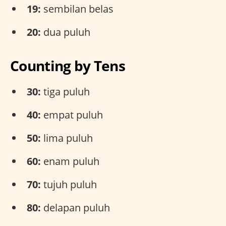
19:
sembilan belas
20:
dua puluh
Counting by Tens
30:
tiga puluh
40:
empat puluh
50:
lima puluh
60:
enam puluh
70:
tujuh puluh
80:
delapan puluh