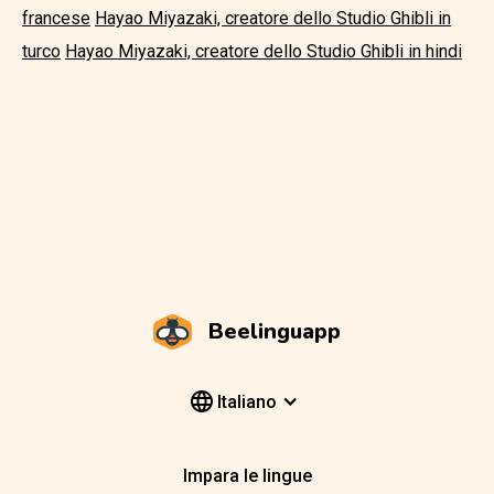
francese
Hayao Miyazaki, creatore dello Studio Ghibli in
turco
Hayao Miyazaki, creatore dello Studio Ghibli in hindi
Beelinguapp
Italiano
Impara le lingue