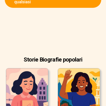
qualsiasi
Miyazaki è nato a Tokyo il 5 gennaio 1941.
Storie Biografie popolari