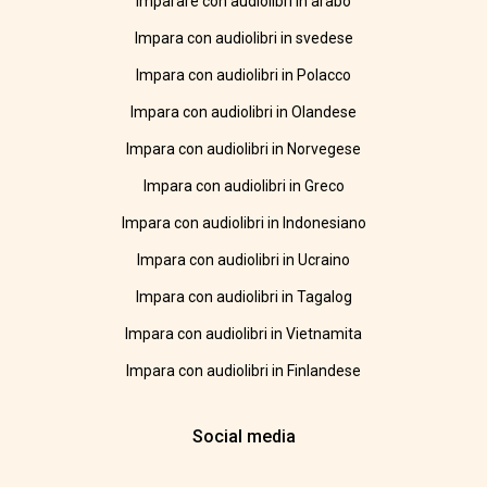
Imparare con audiolibri in arabo
Impara con audiolibri in svedese
Impara con audiolibri in Polacco
Impara con audiolibri in Olandese
Impara con audiolibri in Norvegese
Impara con audiolibri in Greco
Impara con audiolibri in Indonesiano
Impara con audiolibri in Ucraino
Impara con audiolibri in Tagalog
Impara con audiolibri in Vietnamita
Impara con audiolibri in Finlandese
Social media