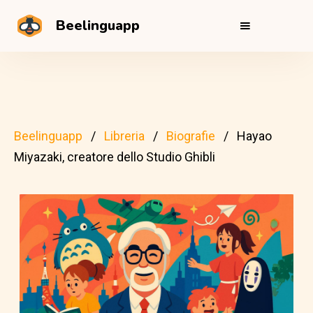
Beelinguapp
Beelinguapp
Libreria
Biografie
Hayao
Miyazaki, creatore dello Studio Ghibli