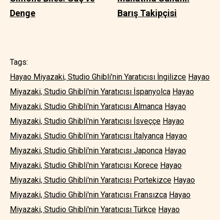
Denge
Barış Takipçisi
Tags:
Hayao Miyazaki, Studio Ghibli'nin Yaratıcısı İngilizce
Hayao
Miyazaki, Studio Ghibli'nin Yaratıcısı İspanyolca
Hayao
Miyazaki, Studio Ghibli'nin Yaratıcısı Almanca
Hayao
Miyazaki, Studio Ghibli'nin Yaratıcısı İsveççe
Hayao
Miyazaki, Studio Ghibli'nin Yaratıcısı İtalyanca
Hayao
Miyazaki, Studio Ghibli'nin Yaratıcısı Japonca
Hayao
Miyazaki, Studio Ghibli'nin Yaratıcısı Korece
Hayao
Miyazaki, Studio Ghibli'nin Yaratıcısı Portekizce
Hayao
Miyazaki, Studio Ghibli'nin Yaratıcısı Fransızca
Hayao
Miyazaki, Studio Ghibli'nin Yaratıcısı Türkçe
Hayao