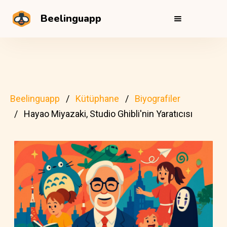
Beelinguapp
Beelinguapp
Kütüphane
Biyografiler
Hayao Miyazaki, Studio Ghibli'nin Yaratıcısı