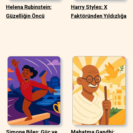
Helena Rubinstein:
Harry Styles: X
Güzelliğin Öncü
Faktöründen Yıldızlığa
Simone Biles: Güç ve
Mahatma Gandhi: