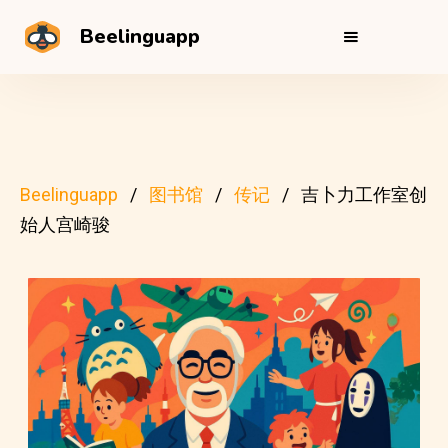
Beelinguapp
Beelinguapp
图书馆
传记
吉卜力工作室创
始人宫崎骏