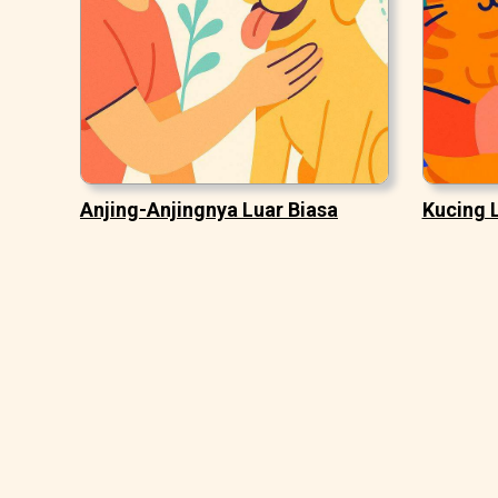
Anjing-Anjingnya Luar Biasa
Kucing 