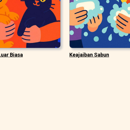
Luar Biasa
Keajaiban Sabun