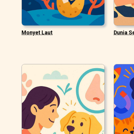
Monyet Laut
Dunia S