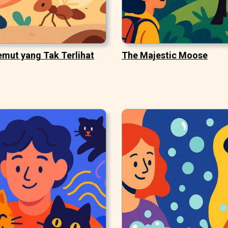
emut yang Tak Terlihat
The Majestic Moose