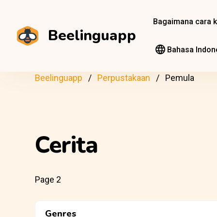
Bagaimana cara k
Beelinguapp
Bahasa Indon
Beelinguapp
Perpustakaan
Pemula
Cerita
Page 2
Genres