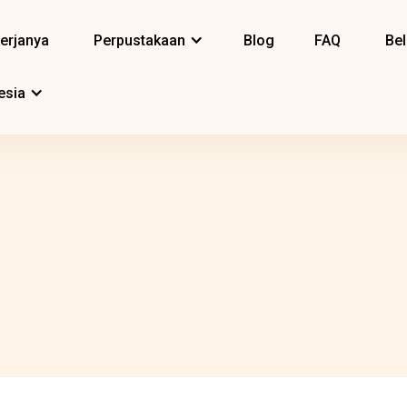
erjanya
Perpustakaan
Blog
FAQ
Bel
esia