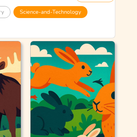
ry
Science-and-Technology