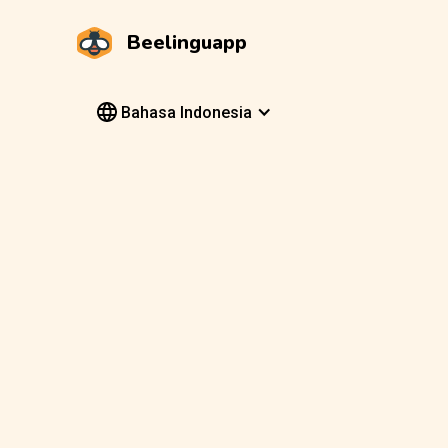
Beelinguapp
Bahasa Indonesia