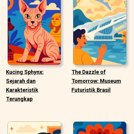
Kucing Sphynx:
The Dazzle of
Sejarah dan
Tomorrow: Museum
Karakteristik
Futuristik Brasil
Terungkap