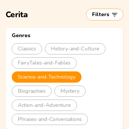
Cerita
Filters
Genres
Classics
History-and-Culture
FairyTales-and-Fables
Science-and-Technology
Biographies
Mystery
Action-and-Adventure
Phrases-and-Conversations