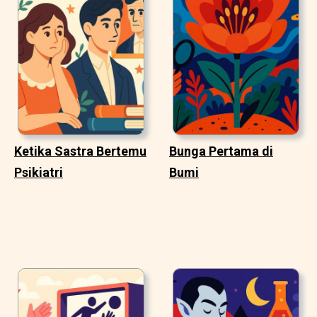
Ketika Sastra Bertemu
Bunga Pertama di
Psikiatri
Bumi