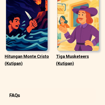
Hitungan Monte Cristo
Tiga Musketeers
(Kutipan)
(Kutipan)
FAQs