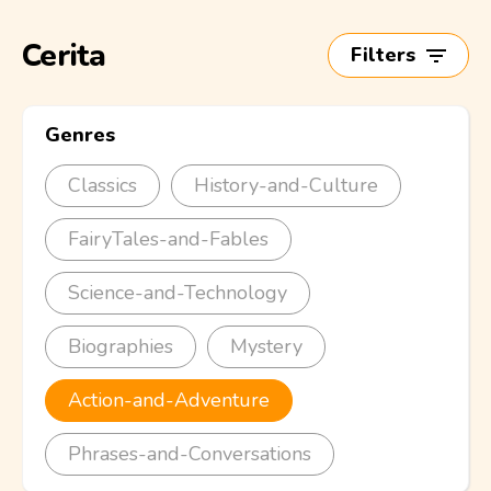
Cerita
Filters
Genres
Classics
History-and-Culture
FairyTales-and-Fables
Science-and-Technology
Biographies
Mystery
Action-and-Adventure
Phrases-and-Conversations