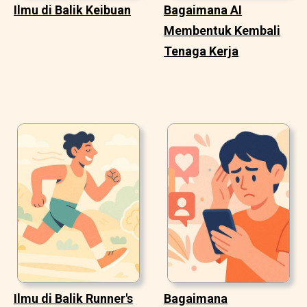
Ilmu di Balik Keibuan
Bagaimana AI
Membentuk Kembali
Tenaga Kerja
Ilmu di Balik Runner's
Bagaimana