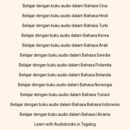
Belajar dengan buku audio dalam Bahasa Cina
Belajar dengan buku audio dalam Bahasa Hindi
Belajar dengan buku audio dalam Bahasa Turki
Belajar dengan buku audio dalam Bahasa Korea
Belajar dengan buku audio dalam Bahasa Arab
Belajar dengan buku audio dalam Bahasa Swedia
Belajar dengan buku audio dalam Bahasa Polandia
Belajar dengan buku audio dalam Bahasa Belanda
Belajar dengan buku audio dalam Bahasa Norwegia
Belajar dengan buku audio dalam Bahasa Yunani
Belajar dengan buku audio dalam Bahasa Bahasa Indonesia
Belajar dengan buku audio dalam Bahasa Ukraina
Learn with Audiobooks in Tagalog