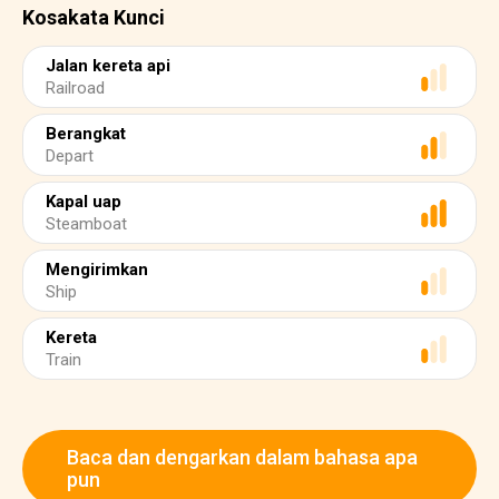
Kosakata Kunci
Jalan kereta api
Railroad
Berangkat
Depart
Kapal uap
Steamboat
Mengirimkan
Ship
Kereta
Train
Baca dan dengarkan dalam bahasa apa
pun