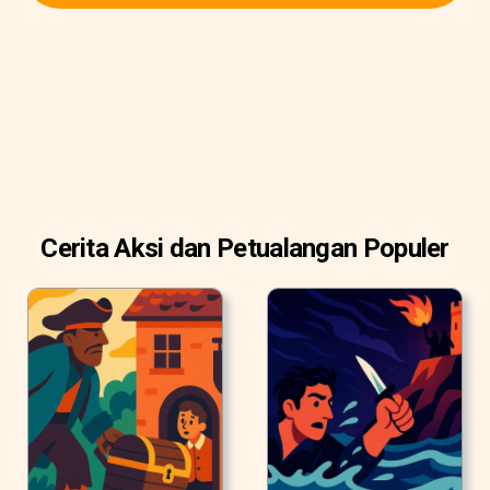
Cerita Aksi dan Petualangan Populer