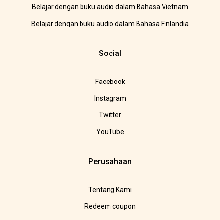
Belajar dengan buku audio dalam Bahasa Vietnam
Belajar dengan buku audio dalam Bahasa Finlandia
Social
Facebook
Instagram
Twitter
YouTube
Perusahaan
Tentang Kami
Redeem coupon