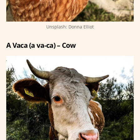
Unsplash: Donna Elliot
A Vaca (a va-ca) – Cow