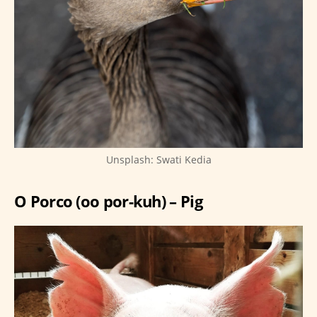
Unsplash: Swati Kedia
O Porco (oo por-kuh) – Pig