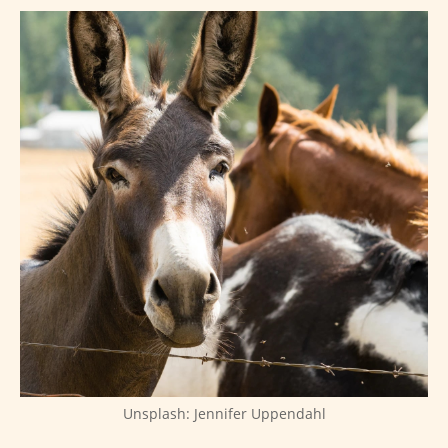
Unsplash: Jennifer Uppendahl