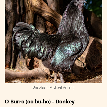
Unsplash: Michael Anfang
O Burro (oo bu-ho) – Donkey