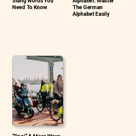
Slang Words You
Alphabet: Master
Need To Know
The German
Alphabet Easily