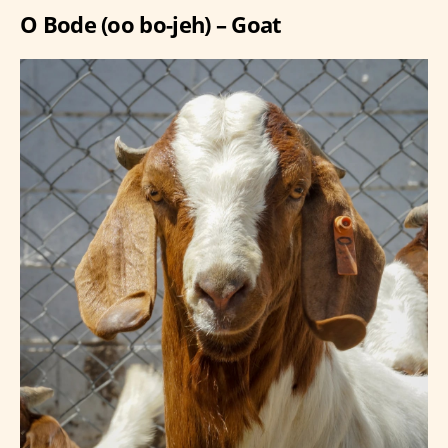
O Bode (oo bo-jeh) – Goat