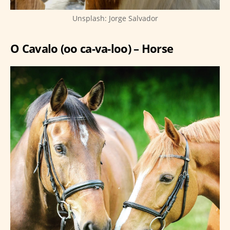
Unsplash: Jorge Salvador
O Cavalo (oo ca-va-loo) – Horse