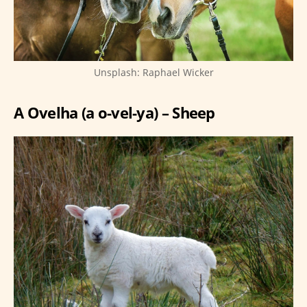
Unsplash: Raphael Wicker
A Ovelha (a o-vel-ya) – Sheep