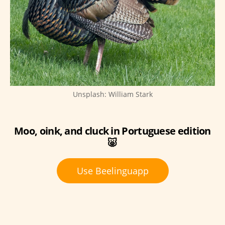
Unsplash: William Stark
Moo, oink, and cluck in Portuguese edition
🐷
Use Beelinguapp