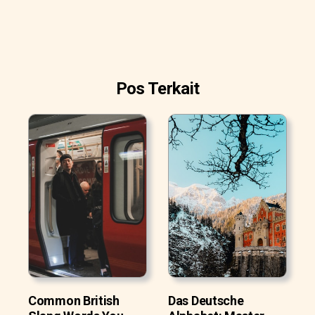
Pos Terkait
Common British
Das Deutsche