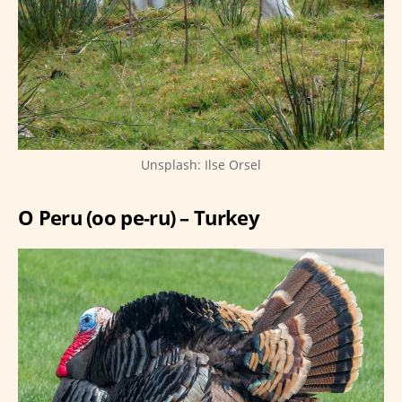
Unsplash: Ilse Orsel
O Peru (oo pe-ru) – Turkey