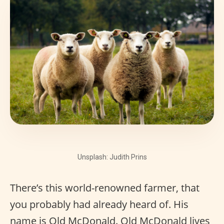
Unsplash: Judith Prins
There’s this world-renowned farmer, that
you probably had already heard of. His
name is Old McDonald. Old McDonald lives