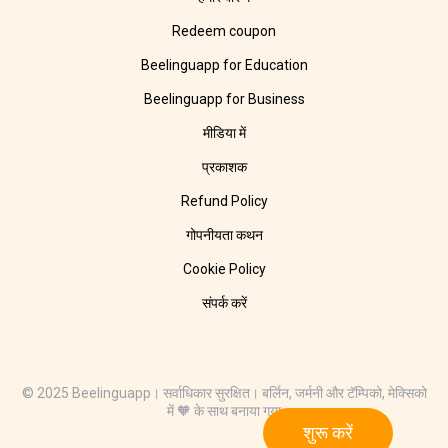
Redeem coupon
Beelinguapp for Education
Beelinguapp for Business
मीडिया में
प्रकाशक
Refund Policy
गोपनीयता कथन
Cookie Policy
संपर्क करें
© 2025 Beelinguapp। सर्वाधिकार सुरक्षित। बर्लिन, जर्मनी और टॅम्पिको, मेक्सिको
में 🧡 के साथ बनाया गया
शुरू करें