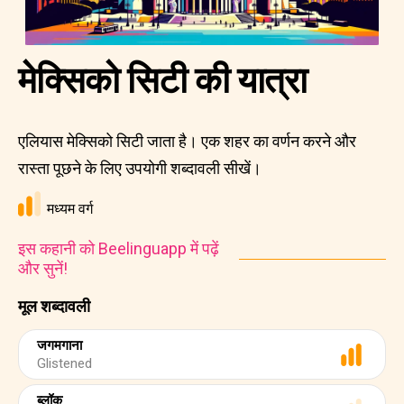
मेक्सिको सिटी की यात्रा
एलियास मेक्सिको सिटी जाता है। एक शहर का वर्णन करने और
रास्ता पूछने के लिए उपयोगी शब्दावली सीखें।
मध्यम वर्ग
इस कहानी को Beelinguapp में पढ़ें
और सुनें!
मूल शब्दावली
जगमगाना
Glistened
ब्लॉक