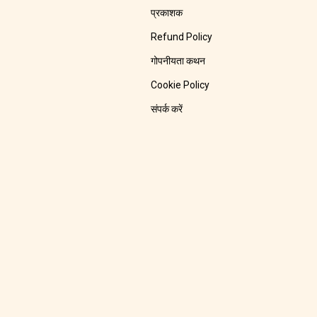
प्रकाशक
Refund Policy
गोपनीयता कथन
Cookie Policy
संपर्क करें