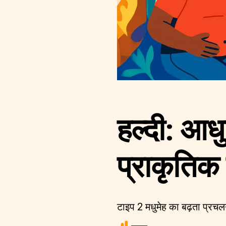
हल्दी: आधु
प्राकृतिक
टाइप 2 मधुमेह का बढ़ता प्रचलन