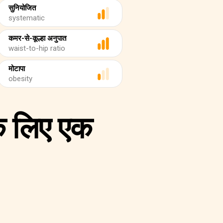
सुनियोजित
systematic
कमर-से-कूल्हा अनुपात
waist-to-hip ratio
मोटापा
obesity
के लिए एक