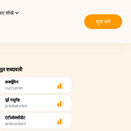
ाएं सीखें
शुरू करें
मूल शब्दावली
कर्क्यूमिन
curcumin
पूर्व मधुमेह
prediabetes
एंटीऑक्सीडेंट
antioxidant