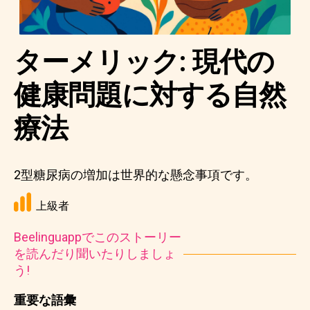
ターメリック: 現代の
健康問題に対する自然
療法
2型糖尿病の増加は世界的な懸念事項です。
上級者
Beelinguappでこのストーリー
を読んだり聞いたりしましょ
う!
重要な語彙