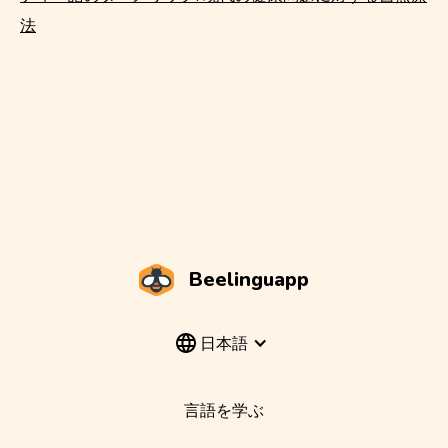
法
Beelinguapp
日本語
言語を学ぶ