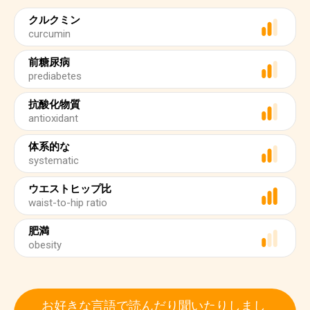
クルクミン
curcumin
前糖尿病
prediabetes
抗酸化物質
antioxidant
体系的な
systematic
ウエストヒップ比
waist-to-hip ratio
肥満
obesity
お好きな言語で読んだり聞いたりしまし