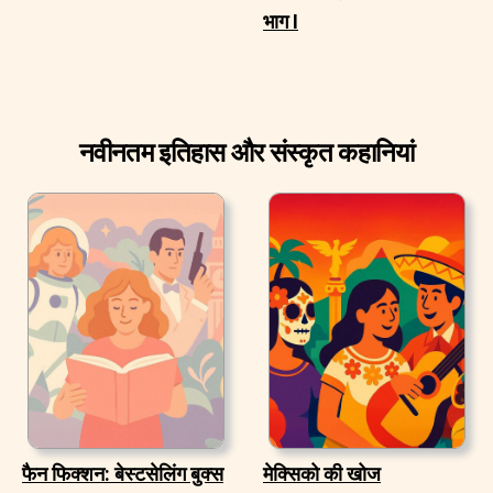
भाग I
नवीनतम इतिहास और संस्कृत कहानियां
फैन फिक्शन: बेस्टसेलिंग बुक्स
मेक्सिको की खोज