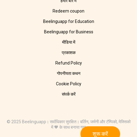
हमारे बारे में
Redeem coupon
Beelinguapp for Education
Beelinguapp for Business
मीडिया में
प्रकाशक
Refund Policy
गोपनीयता कथन
Cookie Policy
संपर्क करें
© 2025 Beelinguapp। सर्वाधिकार सुरक्षित। बर्लिन, जर्मनी और टॅम्पिको, मेक्सिको
में 🧡 के साथ बनाया गया
शुरू करें