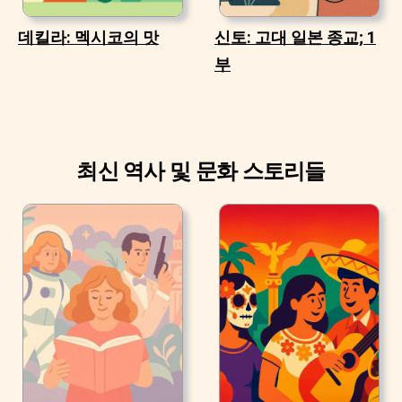
데킬라: 멕시코의 맛
신토: 고대 일본 종교; 1
부
최신 역사 및 문화 스토리들