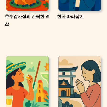
추수감사절의 간략한 역
한국 따라잡기
사