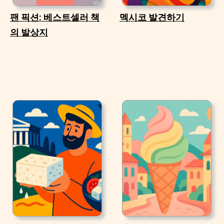
팬 픽션: 베스트셀러 책
멕시코 발견하기
의 발상지