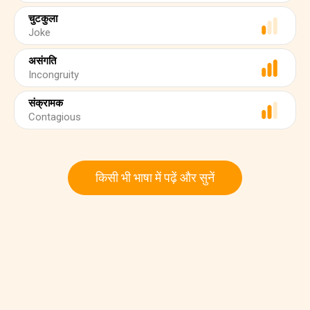
चुटकुला
Joke
असंगति
Incongruity
संक्रामक
Contagious
किसी भी भाषा में पढ़ें और सुनें