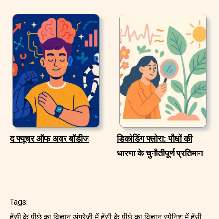
द फ्यूचर ऑफ अवर बॉडीज
डिकोडिंग फ्लोरा: पौधों की
धारणा के चुनौतीपूर्ण प्रतिमान
Tags:
हँसी के पीछे का विज्ञान अंग्रेजी में
हँसी के पीछे का विज्ञान स्पेनिश में
हँसी