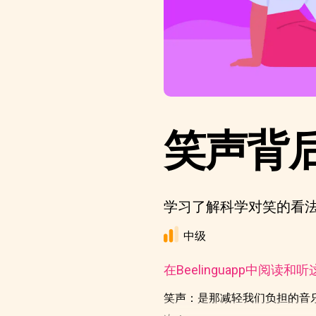
笑声背
学习了解科学对笑的看
中级
在Beelinguapp中阅读和
笑声：是那减轻我们负担的音乐