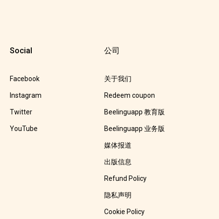
Social
公司
Facebook
关于我们
Instagram
Redeem coupon
Twitter
Beelinguapp 教育版
YouTube
Beelinguapp 业务版
媒体报道
出版信息
Refund Policy
隐私声明
Cookie Policy