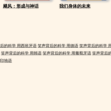
飓风：形成与神话
我们身体的未来
后的科学 用西班牙语
笑声背后的科学 用德语
笑声背后的科学 
笑声背后的科学 用韩语
笑声背后的科学 用葡萄牙语
笑声背后的
用印地语