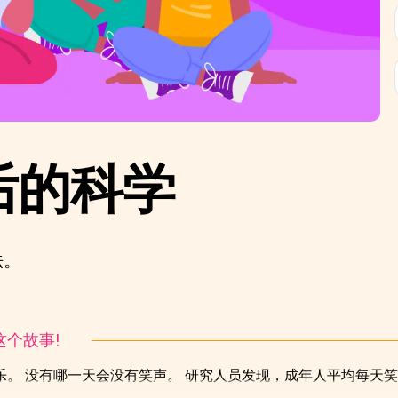
后的科学
法。
听这个故事!
。 没有哪一天会没有笑声。 研究人员发现，成年人平均每天笑1