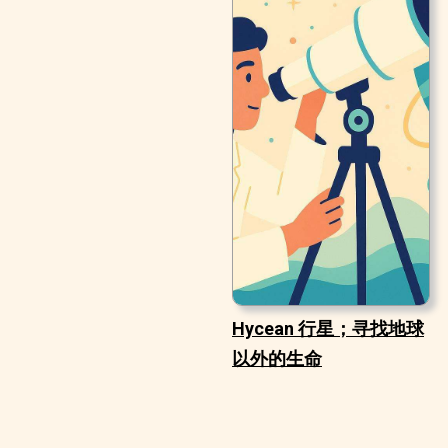
Hycean 行星；寻找地球
以外的生命