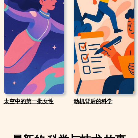
太空中的第一批女性
动机背后的科学