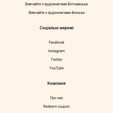
Вивчайте з аудіокнигами Вєтнамська
Вивчайте з аудіокнигами Фінська
Соціальні мережі
Facebook
Instagram
Twitter
YouTube
Компанія
Про нас
Redeem coupon