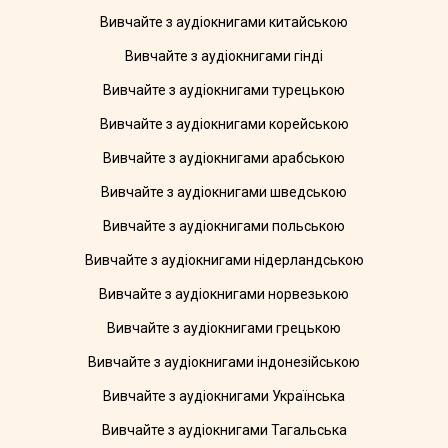
Вивчайте з аудіокнигами китайською
Вивчайте з аудіокнигами гінді
Вивчайте з аудіокнигами турецькою
Вивчайте з аудіокнигами корейською
Вивчайте з аудіокнигами арабською
Вивчайте з аудіокнигами шведською
Вивчайте з аудіокнигами польською
Вивчайте з аудіокнигами нідерландською
Вивчайте з аудіокнигами норвезькою
Вивчайте з аудіокнигами грецькою
Вивчайте з аудіокнигами індонезійською
Вивчайте з аудіокнигами Українська
Вивчайте з аудіокнигами Тагальська