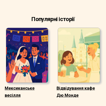
Популярні історії
Мексиканське
Відвідування кафе
весілля
Дю Монде