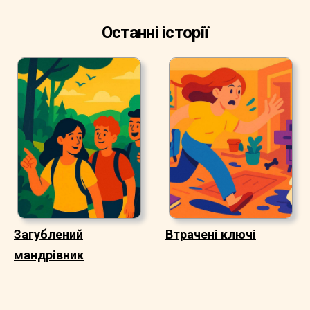
Останні історії
Загублений
Втрачені ключі
мандрівник