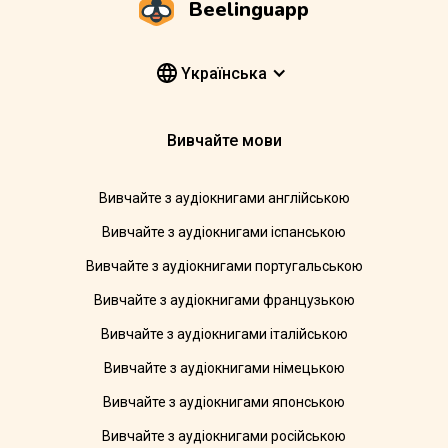
Beelinguapp
Yкраїнська
Вивчайте мови
Вивчайте з аудіокнигами англійською
Вивчайте з аудіокнигами іспанською
Вивчайте з аудіокнигами португальською
Вивчайте з аудіокнигами французькою
Вивчайте з аудіокнигами італійською
Вивчайте з аудіокнигами німецькою
Вивчайте з аудіокнигами японською
Вивчайте з аудіокнигами російською