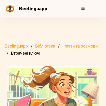
Beelinguapp
Beelinguapp
Бібліотека
Фрази та розмови
Втрачені ключі