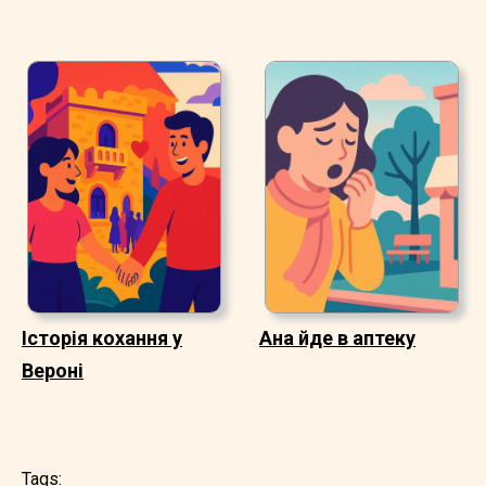
Історія кохання у
Ана йде в аптеку
Вероні
Tags: