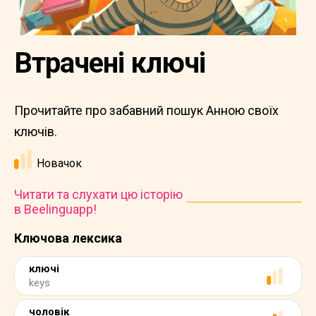
Втрачені ключі
Прочитайте про забавний пошук Анною своїх
ключів.
Новачок
Читати та слухати цю історію
в Beelinguapp!
Ключова лексика
ключі
keys
чоловік