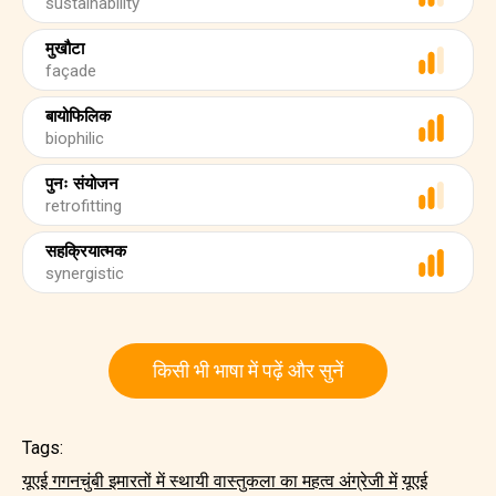
sustainability
मुखौटा
façade
बायोफिलिक
biophilic
पुनः संयोजन
retrofitting
सहक्रियात्मक
synergistic
किसी भी भाषा में पढ़ें और सुनें
Tags:
यूएई गगनचुंबी इमारतों में स्थायी वास्तुकला का महत्व अंग्रेजी में
यूएई