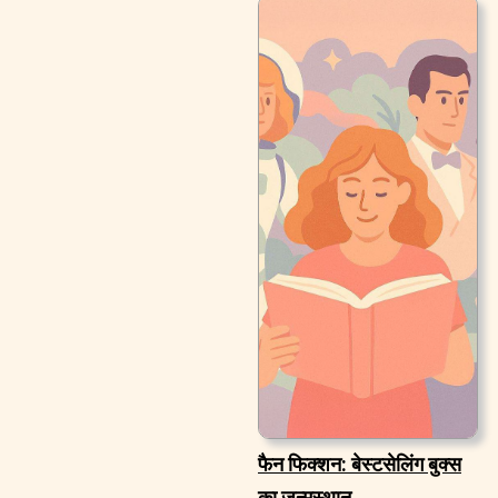
फैन फिक्शन: बेस्टसेलिंग बुक्स
का जन्मस्थान