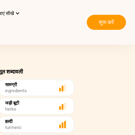
ाएं सीखें
शुरू करें
मूल शब्दावली
सामग्री
ingredients
जड़ी बूटी
herbs
हल्दी
turmeric