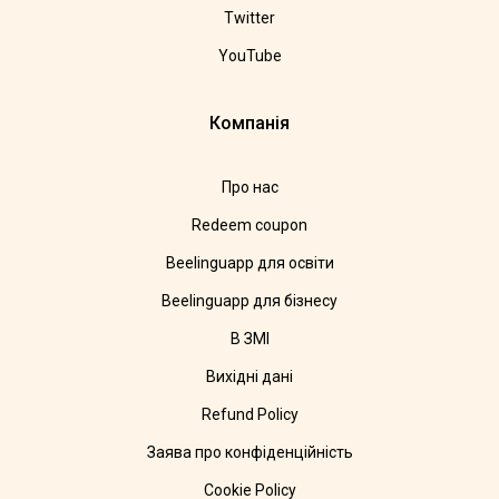
Twitter
YouTube
Компанія
Про нас
Redeem coupon
Beelinguapp для освіти
Beelinguapp для бізнесу
В ЗМІ
Вихідні дані
Refund Policy
Заява про конфіденційність
Cookie Policy