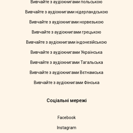
Вивчайте з аудіокнигами польською
Вивчайте з аудіокнигами нідерландською
Вивчайте з аудіокнигами норвезькою
Вивчайте з аудіокнигами грецькою
Вивчайте з аудіокнигами індонезійською
Вивчайте з аудіокнигами Українська
Вивчайте з аудіокнигами Тагальська
Вивчайте з аудіокнигами Вєтнамська
Вивчайте з аудіокнигами Фінська
Соціальні мережі
Facebook
Instagram