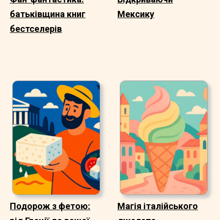
батьківщина книг
Мексику
бестселерів
Подорож з фетою:
Магія італійського