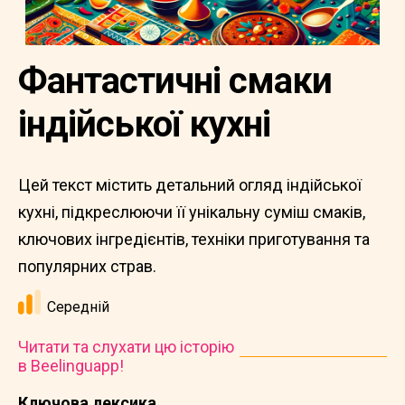
Фантастичні смаки
індійської кухні
Цей текст містить детальний огляд індійської
кухні, підкреслюючи її унікальну суміш смаків,
ключових інгредієнтів, техніки приготування та
популярних страв.
Середній
Читати та слухати цю історію
в Beelinguapp!
Ключова лексика