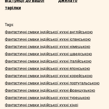
від Греції до вашої
джелато
тарілки
Tags:
Фантастичні смаки індійської кухні англійською
Фантастичні смаки індійської кухні іспанською
Фантастичні смаки індійської кухні німецькою
Фантастичні смаки індійської кухні шведською
Фантастичні смаки індійської кухні італійською
Фантастичні смаки індійської кухні японською
Фантастичні смаки індійської кухні корейською
Фантастичні смаки індійської кухні португальською
Фантастичні смаки індійської кухні французькою
Фантастичні смаки індійської кухні турецькою
Фантастичні смаки індійської кухні хінді