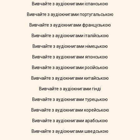
Вивчайте з аудіокнигами іспанською
Вивчайте з аудіокнигами португальською
Вивчайте з аудіокнигами французькою
Вивчайте з аудіокнигами італійською
Вивчайте з аудіокнигами німецькою
Вивчайте з аудіокнигами японською
Вивчайте з аудіокнигами російською
Вивчайте з аудіокнигами китайською
Вивчайте з аудіокнигами гінді
Вивчайте з аудіокнигами турецькою
Вивчайте з аудіокнигами корейською
Вивчайте з аудіокнигами арабською
Вивчайте з аудіокнигами шведською