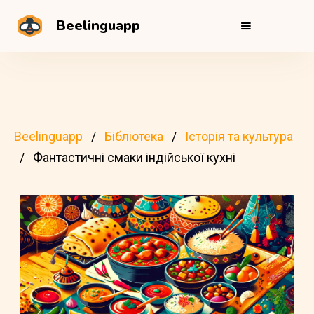
Beelinguapp
Beelinguapp
Бібліотека
Історія та культура
Фантастичні смаки індійської кухні