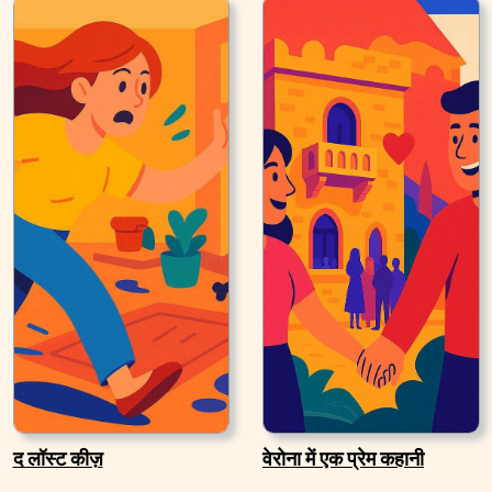
द लॉस्ट कीज़
वेरोना में एक प्रेम कहानी