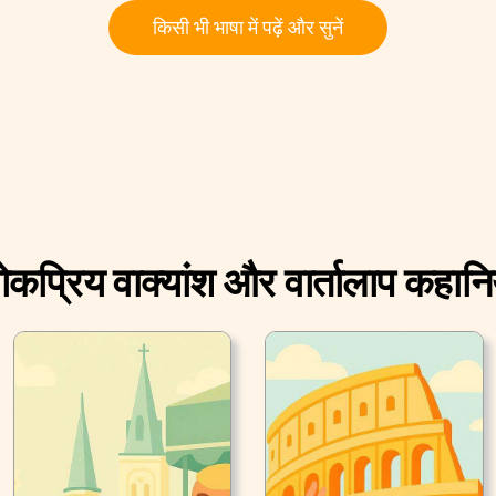
किसी भी भाषा में पढ़ें और सुनें
ोकप्रिय वाक्यांश और वार्तालाप कहानिय