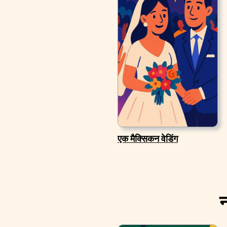
एक मैक्सिकन वेडिंग
न