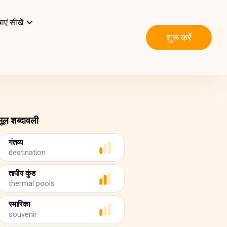
ाएं सीखें
शुरू करें
मूल शब्दावली
गंतव्य
destination
तापीय कुंड
thermal pools
स्मारिका
souvenir