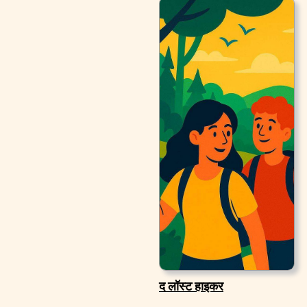
द लॉस्ट हाइकर