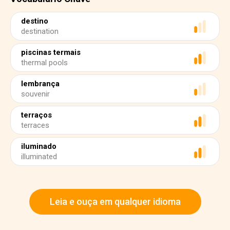
destino
destination
piscinas termais
thermal pools
lembrança
souvenir
terraços
terraces
iluminado
illuminated
Leia e ouça em qualquer idioma