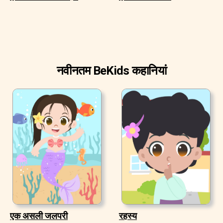
नवीनतम BeKids कहानियां
एक असली जलपरी
रहस्य