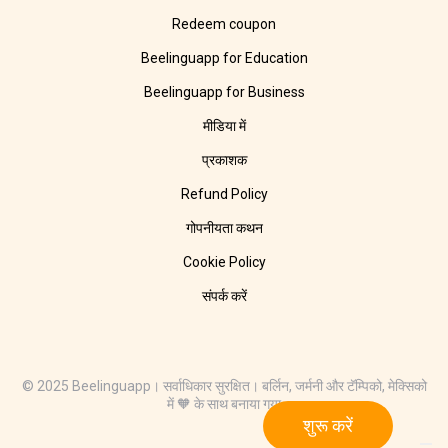
Redeem coupon
Beelinguapp for Education
Beelinguapp for Business
मीडिया में
प्रकाशक
Refund Policy
गोपनीयता कथन
Cookie Policy
संपर्क करें
© 2025 Beelinguapp। सर्वाधिकार सुरक्षित। बर्लिन, जर्मनी और टॅम्पिको, मेक्सिको
में 🧡 के साथ बनाया गया
शुरू करें