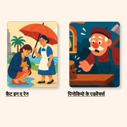
कैट इन द रेन
पिनोकियो के एडवेंचर्स