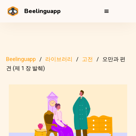
Beelinguapp
Beelinguapp
라이브러리
고전
오만과 편
견 (제 1 장 발췌)