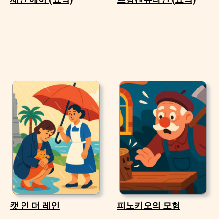
캣 인 더 레인
피노키오의 모험