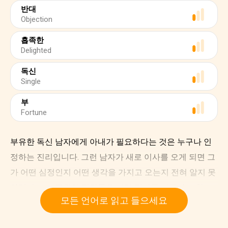
반대
Objection
흡족한
Delighted
독신
Single
부
Fortune
부유한 독신 남자에게 아내가 필요하다는 것은 누구나 인
정하는 진리입니다. 그런 남자가 새로 이사를 오게 되면 그
가 어떤 심정인지 어떤 생각을 가지고 오는지 전혀 알지 못
하면서도 그 주위의 집안들은 이런 진리를 너무나도 확고
모든 언어로 읽고 들으세요
하게 믿는 나머지, 그를 자기 집안 딸들 중 하나가 차지하게
될 재산으로 여기곤 합니다.