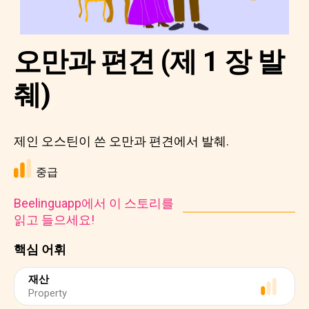
오만과 편견 (제 1 장 발
췌)
제인 오스틴이 쓴 오만과 편견에서 발췌.
중급
Beelinguapp에서 이 스토리를
읽고 들으세요!
핵심 어휘
재산
Property