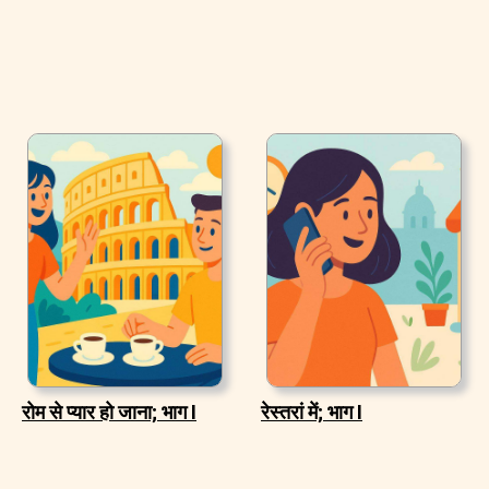
रोम से प्यार हो जाना; भाग I
रेस्तरां में; भाग I