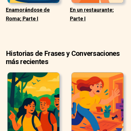
Enamorándose de
En un restaurante;
Roma; Parte I
Parte I
Historias de Frases y Conversaciones
más recientes