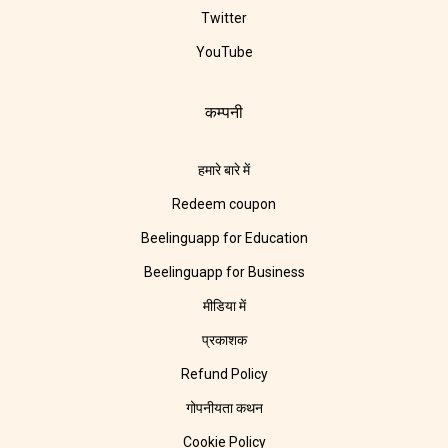
Twitter
YouTube
कम्पनी
हमारे बारे में
Redeem coupon
Beelinguapp for Education
Beelinguapp for Business
मीडिया में
प्रकाशक
Refund Policy
गोपनीयता कथन
Cookie Policy