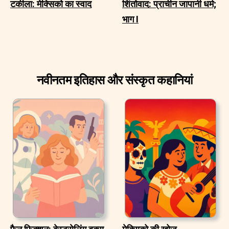
टकीला: मेक्सिको का स्वाद
शिंतोवाद: प्राचीन जापानी धर्म;
भाग I
नवीनतम इतिहास और संस्कृत कहानियां