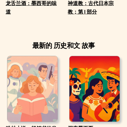
龙舌兰酒：墨西哥的味
神道教：古代日本宗
道
教；第 I 部分
最新的 历史和文 故事