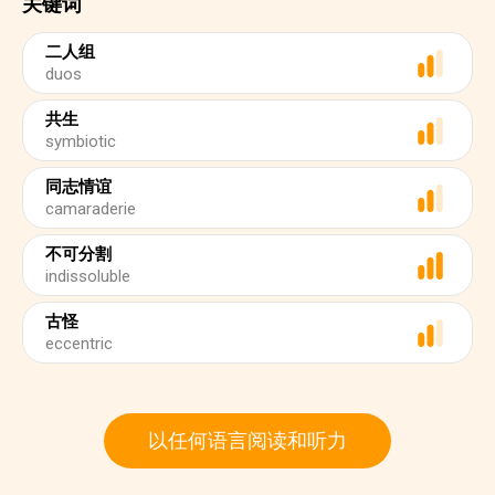
关键词
二人组
duos
共生
symbiotic
同志情谊
camaraderie
不可分割
indissoluble
古怪
eccentric
以任何语言阅读和听力