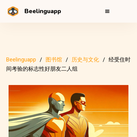
Beelinguapp
Beelinguapp
图书馆
历史与文化
经受住时
间考验的标志性好朋友二人组