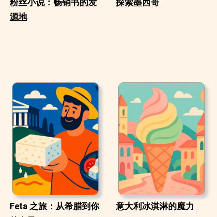
粉丝小说：畅销书的发
探索墨西哥
源地
Feta 之旅：从希腊到你
意大利冰淇淋的魔力