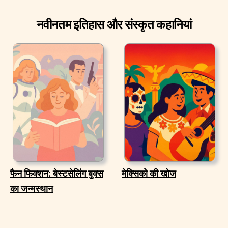
नवीनतम इतिहास और संस्कृत कहानियां
फैन फिक्शन: बेस्टसेलिंग बुक्स
मेक्सिको की खोज
का जन्मस्थान