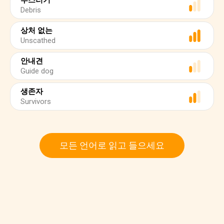
부스러기
Debris
상처 없는
Unscathed
안내견
Guide dog
생존자
Survivors
모든 언어로 읽고 들으세요