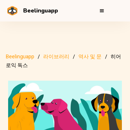
Beelinguapp
Beelinguapp
라이브러리
역사 및 문
히어
로익 독스