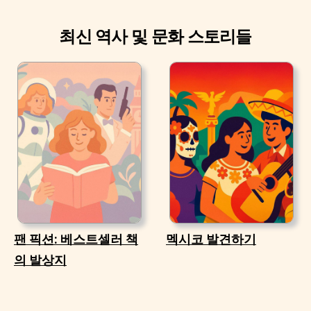
최신 역사 및 문화 스토리들
팬 픽션: 베스트셀러 책
멕시코 발견하기
의 발상지