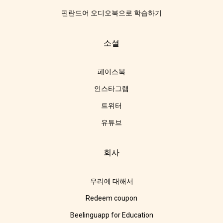
핀란드어 오디오북으로 학습하기
소셜
페이스북
인스타그램
트위터
유튜브
회사
우리에 대해서
Redeem coupon
Beelinguapp for Education