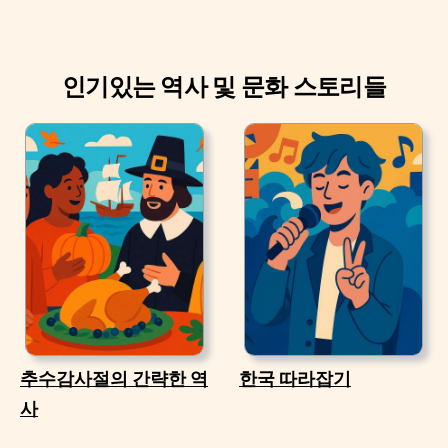
인기있는 역사 및 문화 스토리들
추수감사절의 간략한 역
한국 따라잡기
사