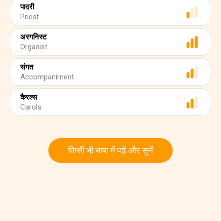
पादरी
Priest
अरगनिस्ट
Organist
संगत
Accompaniment
कैरल्स
Carols
किसी भी भाषा में पढ़ें और सुनें