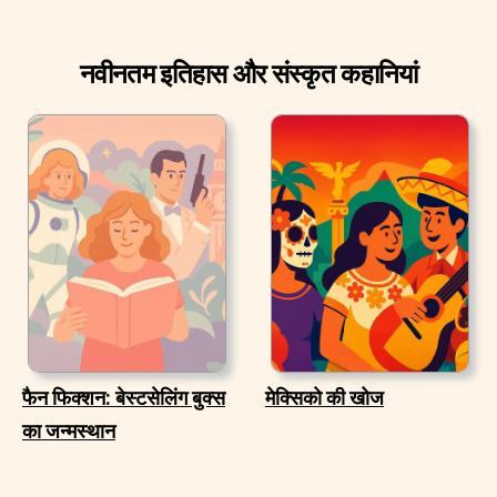
नवीनतम इतिहास और संस्कृत कहानियां
फैन फिक्शन: बेस्टसेलिंग बुक्स
मेक्सिको की खोज
का जन्मस्थान