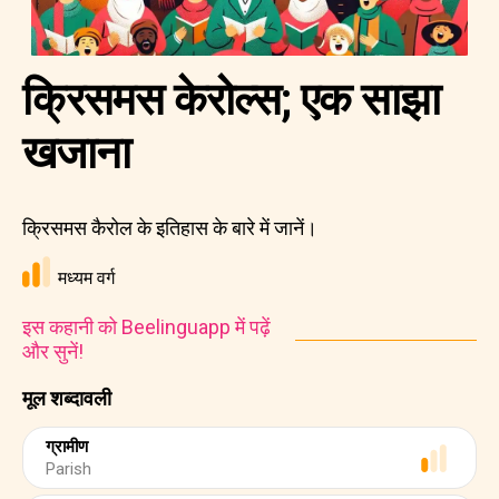
क्रिसमस केरोल्स; एक साझा
खजाना
क्रिसमस कैरोल के इतिहास के बारे में जानें।
मध्यम वर्ग
इस कहानी को Beelinguapp में पढ़ें
और सुनें!
मूल शब्दावली
ग्रामीण
Parish