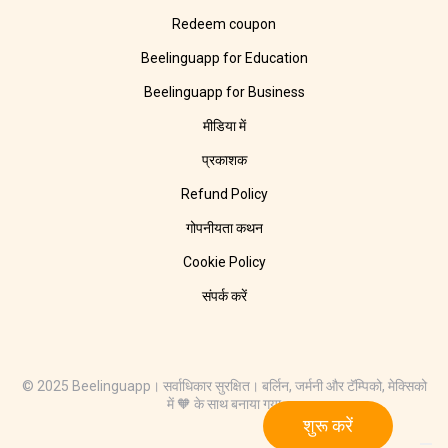
Redeem coupon
Beelinguapp for Education
Beelinguapp for Business
मीडिया में
प्रकाशक
Refund Policy
गोपनीयता कथन
Cookie Policy
संपर्क करें
© 2025 Beelinguapp। सर्वाधिकार सुरक्षित। बर्लिन, जर्मनी और टॅम्पिको, मेक्सिको
में 🧡 के साथ बनाया गया
शुरू करें