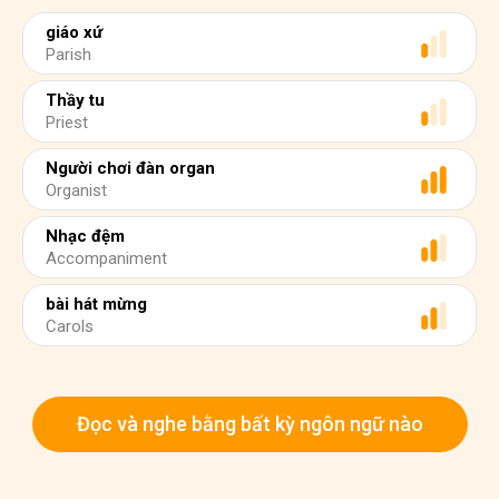
giáo xứ
Parish
Thầy tu
Priest
Người chơi đàn organ
Organist
Nhạc đệm
Accompaniment
bài hát mừng
Carols
Đọc và nghe bằng bất kỳ ngôn ngữ nào