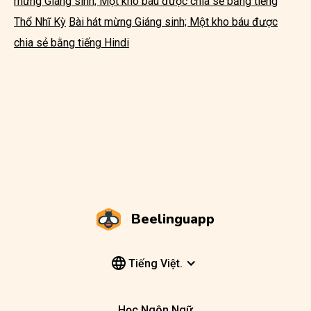
mừng Giáng sinh; Một kho báu được chia sẻ bằng tiếng
Thổ Nhĩ Kỳ
Bài hát mừng Giáng sinh; Một kho báu được
chia sẻ bằng tiếng Hindi
Beelinguapp
Tiếng Việt.
Học Ngôn Ngữ