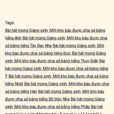
Tags:
Bài hát mừng Giáng sinh; Một kho báu được chia sẻ bằng
tiếng Anh
Bài hát mừng Giáng sinh; Một kho báu được chia
sẻ bằng tiếng Tây Ban Nha
Bài hát mừng Giáng sinh; Một
kho báu được chia sẻ bằng tiếng Đức
Bài hát mừng Giáng
sinh; Một kho báu được chia sẻ bằng tiếng Thụy Điển
Bài
hát mừng Giáng sinh; Một kho báu được chia sẻ bằng tiếng
Ý
Bài hát mừng Giáng sinh; Một kho báu được chia sẻ bằng
tiếng Nhật
Bài hát mừng Giáng sinh; Một kho báu được chia
sẻ bằng tiếng Hàn
Bài hát mừng Giáng sinh; Một kho báu
được chia sẻ bằng tiếng Bồ Đào Nha
Bài hát mừng Giáng
sinh; Một kho báu được chia sẻ bằng tiếng Pháp
Bài hát