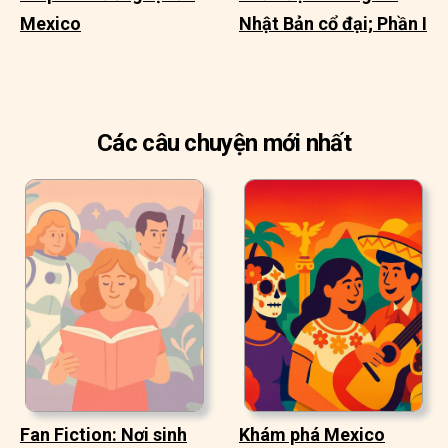
Mexico
Nhật Bản cổ đại; Phần I
Các câu chuyện mới nhất
Fan Fiction: Nơi sinh
Khám phá Mexico