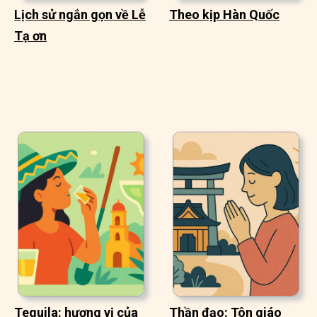
Lịch sử ngắn gọn về Lễ
Theo kịp Hàn Quốc
Tạ ơn
Tequila: hương vị của
Thần đạo: Tôn giáo