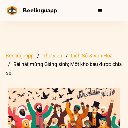
Beelinguapp
Beelinguapp
Thư viện
Lịch Sử & Văn Hóa
Bài hát mừng Giáng sinh; Một kho báu được chia
sẻ