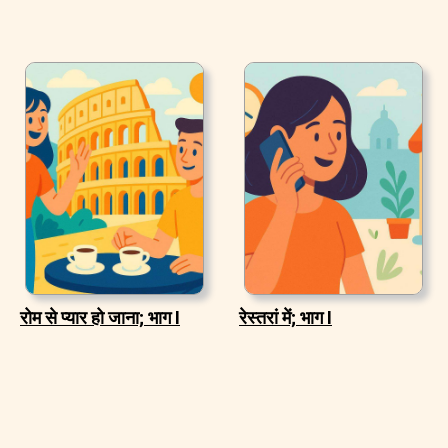
रोम से प्यार हो जाना; भाग I
रेस्तरां में; भाग I