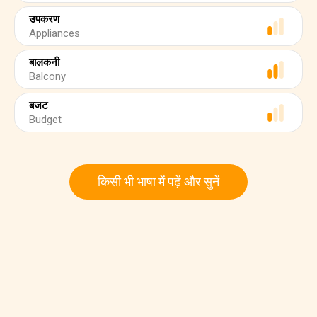
उपकरण
Appliances
बालकनी
Balcony
बजट
Budget
किसी भी भाषा में पढ़ें और सुनें