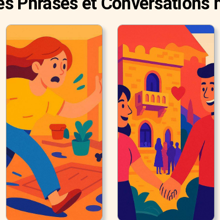
es Phrases et Conversations h