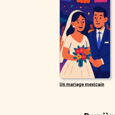
Un mariage mexicain