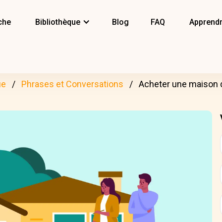
che
Bibliothèque
Blog
FAQ
Apprendr
ue
Phrases et Conversations
Acheter une maison 