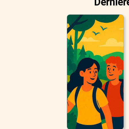
Dernièr