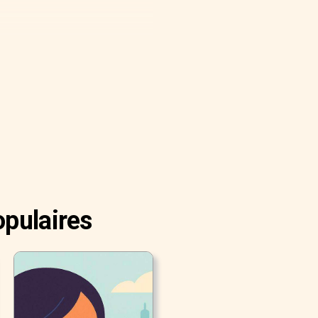
opulaires