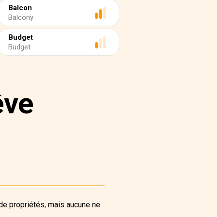
Balcon
Balcony
Budget
Budget
êve
 de propriétés, mais aucune ne