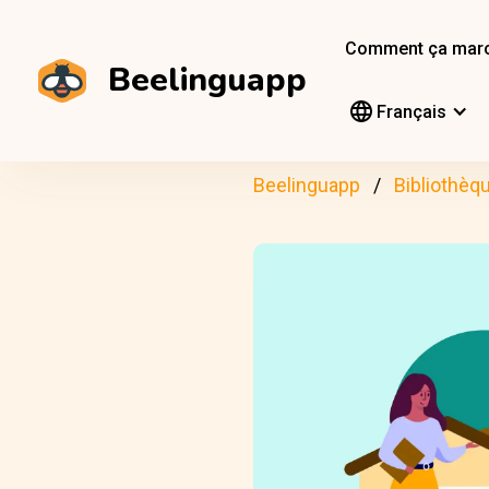
Comment ça mar
Beelinguapp
Français
Beelinguapp
Bibliothèq