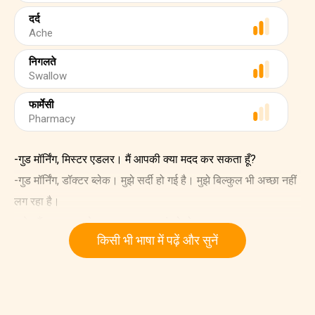
दर्द
Ache
निगलते
Swallow
फार्मेसी
Pharmacy
-गुड मॉर्निंग, मिस्टर एडलर। मैं आपकी क्या मदद कर सकता हूँ?
-गुड मॉर्निंग, डॉक्टर ब्लेक। मुझे सर्दी हो गई है। मुझे बिल्कुल भी अच्छा नहीं
लग रहा है।
-ओह मैं समझा। मुझे आपका तापमान जांचने दो। आपका तापमान सामान्य
किसी भी भाषा में पढ़ें और सुनें
से अधिक है।