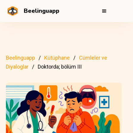
Beelinguapp
Beelinguapp
Kütüphane
Cümleler ve
Diyaloglar
Doktorda; bölüm III