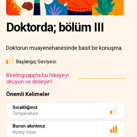
Doktorda; bölüm III
Doktorun muayenehanesinde basit bir konuşma.
Başlangıç Seviyesi
Beelinguappta bu hikayeyi
okuyun ve dinleyin!
Önemli Kelimeler
Sıcaklığınız
Temperature
Burun akıntınız
Runny nose