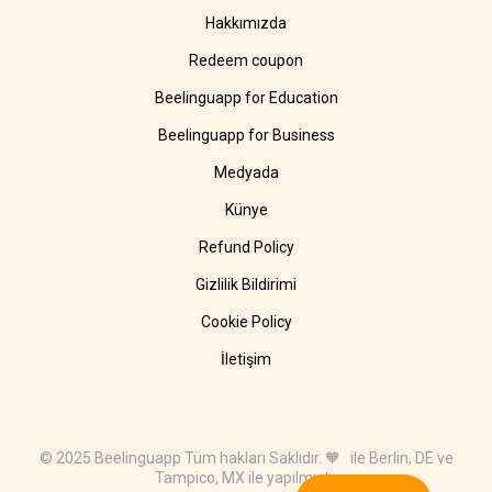
Hakkımızda
Redeem coupon
Beelinguapp for Education
Beelinguapp for Business
Medyada
Künye
Refund Policy
Gizlilik Bildirimi
Cookie Policy
İletişim
© 2025 Beelinguapp Tüm hakları Saklıdır. 🧡 ile Berlin, DE ve
Tampico, MX ile yapılmıştır