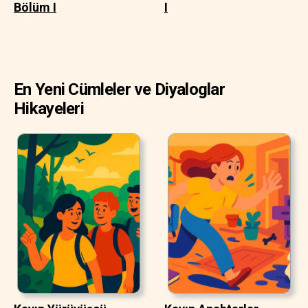
Bölüm I
I
En Yeni Cümleler ve Diyaloglar
Hikayeleri