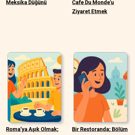
Meksika Düğünü
Cafe Du Monde'u
Ziyaret Etmek
Roma’ya Aşık Olmak;
Bir Restoranda; Bölüm