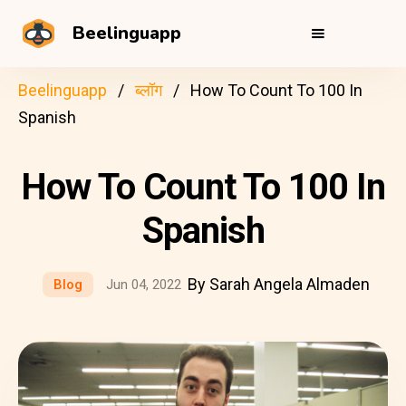
Beelinguapp
Beelinguapp
ब्लॉग
How To Count To 100 In
Spanish
How To Count To 100 In
Spanish
By Sarah Angela Almaden
Blog
Jun 04, 2022