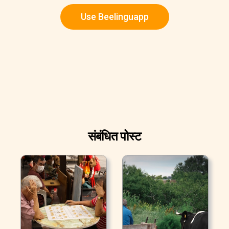
Use Beelinguapp
संबंधित पोस्ट