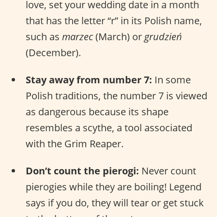
love, set your wedding date in a month
that has the letter “r” in its Polish name,
such as
marzec
(March) or
grudzień
(December).
Stay away from number 7:
In some
Polish traditions, the number 7 is viewed
as dangerous because its shape
resembles a scythe, a tool associated
with the Grim Reaper.
Don’t count the pierogi:
Never count
pierogies while they are boiling! Legend
says if you do, they will tear or get stuck