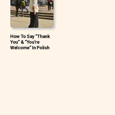
How To Say “Thank
You” & “You’re
Welcome” In Polish