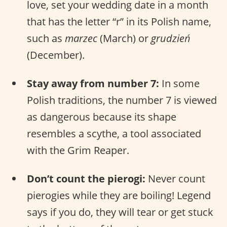
love, set your wedding date in a month
that has the letter “r” in its Polish name,
such as
marzec
(March) or
grudzień
(December).
Stay away from number 7:
In some
Polish traditions, the number 7 is viewed
as dangerous because its shape
resembles a scythe, a tool associated
with the Grim Reaper.
Don’t count the pierogi:
Never count
pierogies while they are boiling! Legend
says if you do, they will tear or get stuck