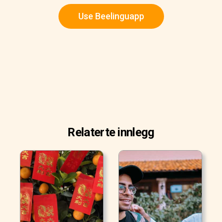
Use Beelinguapp
Relaterte innlegg