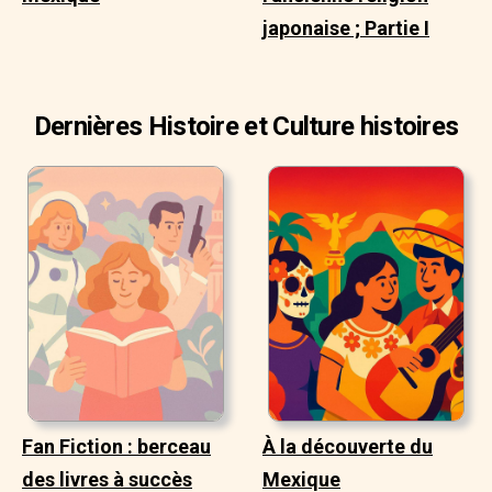
japonaise ; Partie I
Dernières Histoire et Culture histoires
Fan Fiction : berceau
À la découverte du
des livres à succès
Mexique