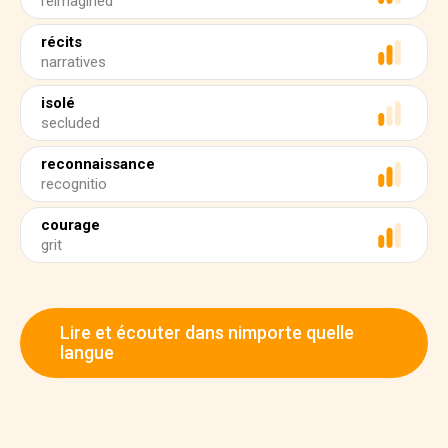
reimagined
récits
narratives
isolé
secluded
reconnaissance
recognitio
courage
grit
Lire et écouter dans nimporte quelle
langue