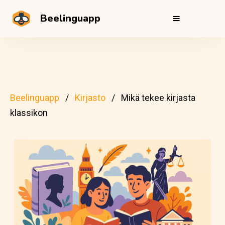
Beelinguapp
Beelinguapp
Kirjasto
Mikä tekee kirjasta
klassikon