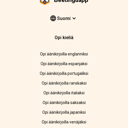
Beelinguapp
Suomi
Opi kieliä
Opi äänikirjoilla englanniksi
Opi äänikirjoilla espanjaksi
Opi äänikirjoilla portugaliksi
Opi äänikirjoilla ranskaksi
Opi äänikirjoilla italiaksi
Opi äänikirjoilla saksaksi
Opi äänikirjoilla japaniksi
Opi äänikirjoilla venäjäksi