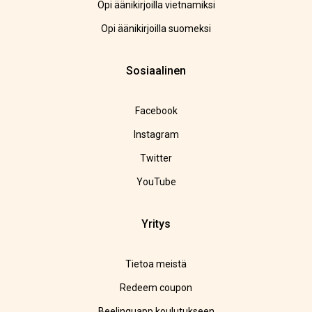
Opi äänikirjoilla vietnamiksi
Opi äänikirjoilla suomeksi
Sosiaalinen
Facebook
Instagram
Twitter
YouTube
Yritys
Tietoa meistä
Redeem coupon
Beelinguapp koulutukseen