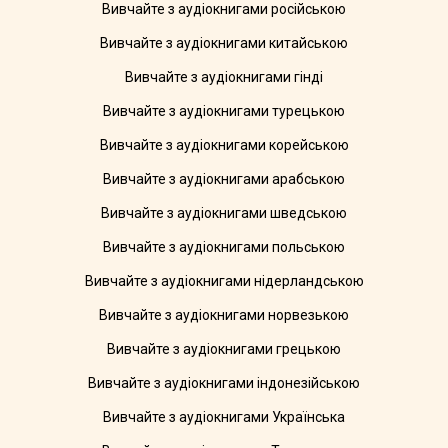
Вивчайте з аудіокнигами російською
Вивчайте з аудіокнигами китайською
Вивчайте з аудіокнигами гінді
Вивчайте з аудіокнигами турецькою
Вивчайте з аудіокнигами корейською
Вивчайте з аудіокнигами арабською
Вивчайте з аудіокнигами шведською
Вивчайте з аудіокнигами польською
Вивчайте з аудіокнигами нідерландською
Вивчайте з аудіокнигами норвезькою
Вивчайте з аудіокнигами грецькою
Вивчайте з аудіокнигами індонезійською
Вивчайте з аудіокнигами Українська