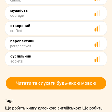
classic
мужність
courage
створений
crafted
перспективи
perspectives
суспільний
societal
Читати та слухати будь-якою мовою
Tags:
Що робить книгу класикою англійською
Що робить