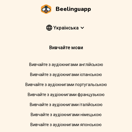
Beelinguapp
Yкраїнська
Вивчайте мови
Вивчайте з аудіокнигами англійською
Вивчайте з аудіокнигами іспанською
Вивчайте з аудіокнигами португальською
Вивчайте з аудіокнигами французькою
Вивчайте з аудіокнигами італійською
Вивчайте з аудіокнигами німецькою
Вивчайте з аудіокнигами японською