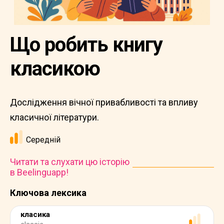
Що робить книгу
класикою
Дослідження вічної привабливості та впливу
класичної літератури.
Середній
Читати та слухати цю історію
в Beelinguapp!
Ключова лексика
класика