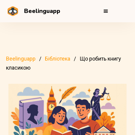
Beelinguapp
Beelinguapp
Бібліотека
Що робить книгу
класикою