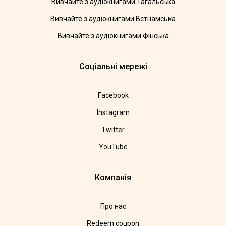
Вивчайте з аудіокнигами Тагальська
Вивчайте з аудіокнигами Вєтнамська
Вивчайте з аудіокнигами Фінська
Соціальні мережі
Facebook
Instagram
Twitter
YouTube
Компанія
Про нас
Redeem coupon