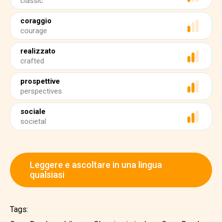
classic
coraggio
courage
realizzato
crafted
prospettive
perspectives
sociale
societal
Leggere e ascoltare in una lingua
qualsiasi
Tags: