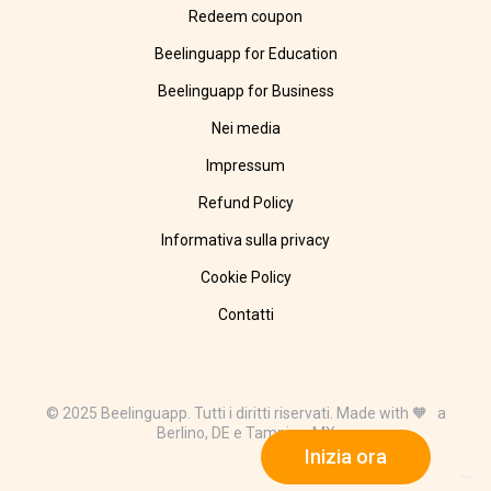
Redeem coupon
Beelinguapp for Education
Beelinguapp for Business
Nei media
Impressum
Refund Policy
Informativa sulla privacy
Cookie Policy
Contatti
© 2025 Beelinguapp. Tutti i diritti riservati. Made with 🧡 a
Berlino, DE e Tampico, MX
Inizia ora