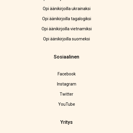
Opi äänikirjoilla ukrainaksi
Opi äänikirjoilla tagalogiksi
Opi äänikirjoilla vietnamiksi
Opi äänikirjoilla suomeksi
Sosiaalinen
Facebook
Instagram
Twitter
YouTube
Yritys