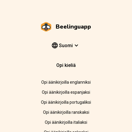
Beelinguapp
Suomi
Opi kieliä
Opi äänikirjoilla englanniksi
Opi äänikirjoilla espanjaksi
Opi äänikirjoilla portugaliksi
Opi äänikirjoilla ranskaksi
Opi äänikirjoilla italiaksi