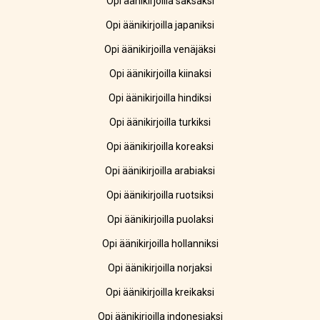
Opi äänikirjoilla saksaksi
Opi äänikirjoilla japaniksi
Opi äänikirjoilla venäjäksi
Opi äänikirjoilla kiinaksi
Opi äänikirjoilla hindiksi
Opi äänikirjoilla turkiksi
Opi äänikirjoilla koreaksi
Opi äänikirjoilla arabiaksi
Opi äänikirjoilla ruotsiksi
Opi äänikirjoilla puolaksi
Opi äänikirjoilla hollanniksi
Opi äänikirjoilla norjaksi
Opi äänikirjoilla kreikaksi
Opi äänikirjoilla indonesiaksi