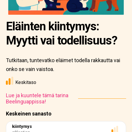
Eläinten kiintymys:
Myytti vai todellisuus?
Tutkitaan, tuntevatko eläimet todella rakkautta vai
onko se vain vaistoa.
Keskitaso
Lue ja kuuntele tämä tarina
Beelinguappissa!
Keskeinen sanasto
kiintymys