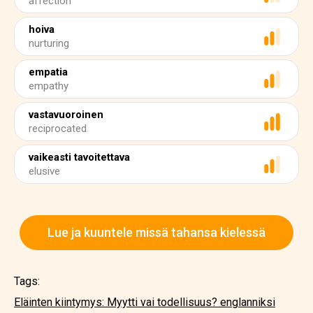
affection
hoiva
nurturing
empatia
empathy
vastavuoroinen
reciprocated
vaikeasti tavoitettava
elusive
Lue ja kuuntele missä tahansa kielessä
Tags:
Eläinten kiintymys: Myytti vai todellisuus? englanniksi