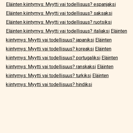
Eläinten kiintymys: Myytti vai todellisuus? espanjaksi
Eläinten kiintymys: Myytti vai todellisuus? saksaksi
Eläinten kiintymys: Myytti vai todellisuus? ruotsiksi
Eläinten kiintymys: Myytti vai todellisuus? italiaksi
Eläinten
kiintymys: Myytti vai todellisuus? japaniksi
Eläinten
kiintymys: Myytti vai todellisuus? koreaksi
Eläinten
kiintymys: Myytti vai todellisuus? portugaliksi
Eläinten
kiintymys: Myytti vai todellisuus? ranskaksi
Eläinten
kiintymys: Myytti vai todellisuus? turkiksi
Eläinten
kiintymys: Myytti vai todellisuus? hindiksi